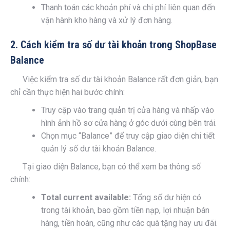
Thanh toán các khoản phí và chi phí liên quan đến
vận hành kho hàng và xử lý đơn hàng.
2. Cách kiểm tra số dư tài khoản trong ShopBase
Balance
Việc kiểm tra số dư tài khoản Balance rất đơn giản, bạn
chỉ cần thực hiện hai bước chính:
Truy cập vào trang quản trị cửa hàng và nhấp vào
hình ảnh hồ sơ cửa hàng ở góc dưới cùng bên trái.
Chọn mục “Balance” để truy cập giao diện chi tiết
quản lý số dư tài khoản Balance.
Tại giao diện Balance, bạn có thể xem ba thông số
chính:
Total current available:
Tổng số dư hiện có
trong tài khoản, bao gồm tiền nạp, lợi nhuận bán
hàng, tiền hoàn, cũng như các quà tặng hay ưu đãi.