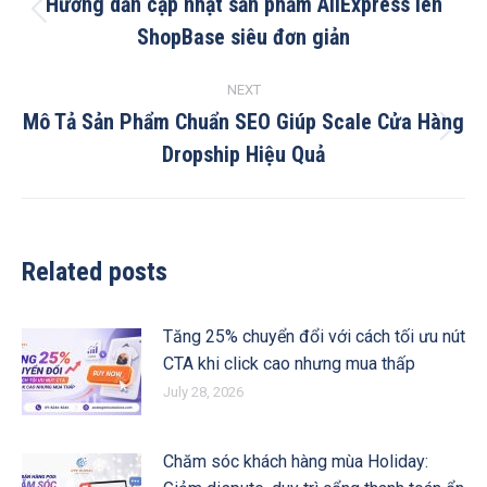
navigation
Hướng dẫn cập nhật sản phẩm AliExpress lên
Previous
ShopBase siêu đơn giản
post:
NEXT
Mô Tả Sản Phẩm Chuẩn SEO Giúp Scale Cửa Hàng
Next
Dropship Hiệu Quả
post:
Related posts
Tăng 25% chuyển đổi với cách tối ưu nút
CTA khi click cao nhưng mua thấp
July 28, 2026
Chăm sóc khách hàng mùa Holiday: