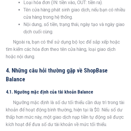
Loại hóa đơn (IN: tiền vào, OUT: tiền ra).
Tên cửa hàng phát sinh giao dịch, nếu bạn có nhiều
cửa hàng trong hệ thống.
Nội dung, số tiền, trạng thái, ngày tạo và ngày giao
dịch cuối cùng.
Ngoài ra, bạn có thể sử dụng bộ lọc để sắp xếp hoặc
tìm kiếm các hóa đơn theo tên cửa hàng, loại giao dịch
hoặc nội dung.
4. Những câu hỏi thường gặp về ShopBase
Balance
4.1. Ngưỡng mặc định của tài khoản Balance
Ngưỡng mặc định là số dư tối thiểu cần duy trì trong tài
khoản để hoạt động bình thường, hiện tại là $0. Nếu số dư
thấp hơn mức này, một giao dịch nạp tiền tự động sẽ được
kích hoạt để đưa số dư tài khoản về mức tối thiểu.