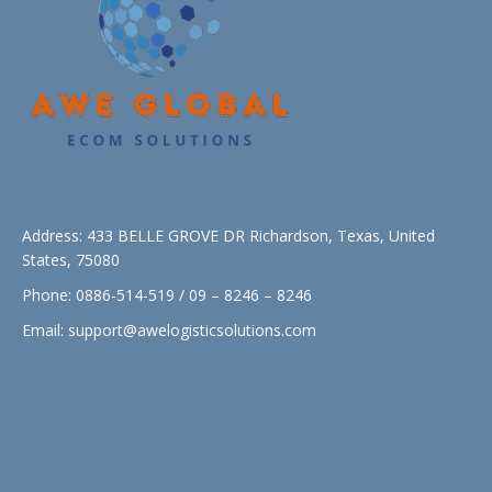
Address: 433 BELLE GROVE DR Richardson, Texas, United
States, 75080
Phone: 0886-514-519 / 09 – 8246 – 8246
Email:
support@awelogisticsolutions.com