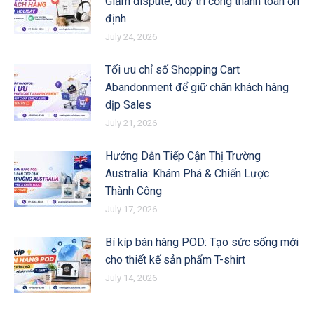
Giảm dispute, duy trì cổng thanh toán ổn
định
July 24, 2026
Tối ưu chỉ số Shopping Cart
Abandonment để giữ chân khách hàng
dịp Sales
July 21, 2026
Hướng Dẫn Tiếp Cận Thị Trường
Australia: Khám Phá & Chiến Lược
Thành Công
July 17, 2026
Bí kíp bán hàng POD: Tạo sức sống mới
cho thiết kế sản phẩm T-shirt
July 14, 2026