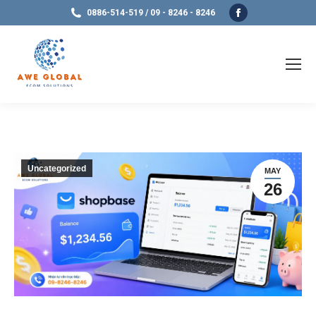
Facebook
0886-514-519 / 09 - 8246 - 8246
page
opens
in
new
window
Uncategorized
MAY
26