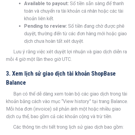
Available to payout:
Số tiền sẵn sàng để thanh
toán và chuyển ra tài khoản cá nhân hoặc các tài
khoản liên kết.
Pending to review:
Số tiền đang chờ được phê
duyệt, thường đến từ các đơn hàng mới hoặc giao
dịch chưa hoàn tất xét duyệt.
Lưu ý rằng việc xét duyệt lợi nhuận và giao dịch diễn ra
mỗi 4 giờ một lần theo giờ UTC.
3. Xem lịch sử giao dịch tài khoản ShopBase
Balance
Bạn có thể dễ dàng xem toàn bộ các giao dịch trong tài
khoản bằng cách vào mục “View history” tại trang Balance.
Mỗi hóa đơn (invoice) sẽ phản ánh một hoặc nhiều giao
dịch cụ thể, bao gồm cả các khoản cộng và trừ tiền.
Các thông tin chi tiết trong lịch sử giao dịch bao gồm: