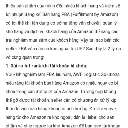
thiệu sản phẩm của mình đến nhiều khách hàng và kiếm về
lợi nhuận đáng kể. Bán hàng FBA (Fulfillment by Amazon)
có lợi thế khi tận dụng cơ sở hạ tầng vận chuyển, quản lý
kho hàng và dịch vụ khách hàng của Amazon để nâng cao
trải nghiệm mua sắm của khách hàng. Vậy tại sao bán các
seller FBA vẫn cần có kho ngoài tại US? Sau đây là 2 lý do
vô cùng quan trọng:
1. Rủi ro tụt rank khi tài khoản bị khóa:
Với kinh nghiệm làm FBA lâu năm, AWE Logistic Solutions
hiểu rằng tài khoản bán hàng Amazon có nhiều nguy cơ bị
khóa trong các đợt quét của Amazon. Trường hợp không
thể gỡ được tài khoản, seller cần có phương án xử lý kịp
thời để việc bán hàng không bị ảnh hưởng. Đó là remove
hàng từ kho Amazon ra kho ngoài, dán lại label cho sản
phẩm và ship ngược lại kho Amazon để bán trên tài khoản