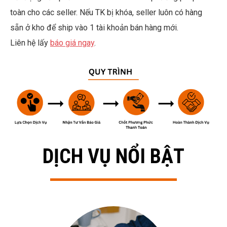
toàn cho các seller. Nếu TK bị khóa, seller luôn có hàng
sẵn ở kho để ship vào 1 tài khoản bán hàng mới.
Liên hệ lấy
báo giá ngay
.
DỊCH VỤ NỔI BẬT