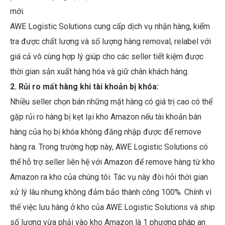
mới.
AWE Logistic Solutions cung cấp dịch vụ nhận hàng, kiểm
tra được chất lượng và số lượng hàng removal, relabel với
giá cả vô cùng hợp lý giúp cho các seller tiết kiệm được
thời gian sản xuất hàng hóa và giữ chân khách hàng.
2. Rủi ro mất hàng khi tài khoản bị khóa:
Nhiều seller chọn bán những mặt hàng có giá trị cao có thể
gặp rủi ro hàng bị kẹt lại kho Amazon nếu tài khoản bán
hàng của họ bị khóa không đăng nhập được để remove
hàng ra. Trong trường hợp này, AWE Logistic Solutions có
thể hỗ trợ seller liên hệ với Amazon để remove hàng từ kho
Amazon ra kho của chúng tôi. Tác vụ này đòi hỏi thời gian
xử lý lâu nhưng không đảm bảo thành công 100%. Chính vì
thế việc lưu hàng ở kho của AWE Logistic Solutions và ship
số lượng vừa phải vào kho Amazon là 1 phương pháp an