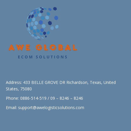
Address: 433 BELLE GROVE DR Richardson, Texas, United
States, 75080
Phone: 0886-514-519 / 09 – 8246 – 8246
Email:
support@awelogisticsolutions.com