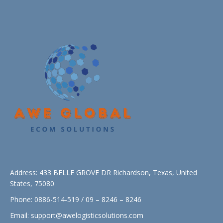
Address: 433 BELLE GROVE DR Richardson, Texas, United
States, 75080
Phone: 0886-514-519 / 09 – 8246 – 8246
Email:
support@awelogisticsolutions.com